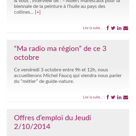
& vous”, interview de : – Albert Marescaux pour la
biennale de la peinture à l’huile au pays des
collines…
[+]
Lire la suite...
|
“Ma radio ma région” de ce 3
octobre
Ce vendredi 3 octobre entre 9h et 12h, nous
accueillerons Michel Faucq qui viendra nous parler
du “métier” de guide-nature.
Lire la suite...
|
Offres d’emploi du Jeudi
2/10/2014