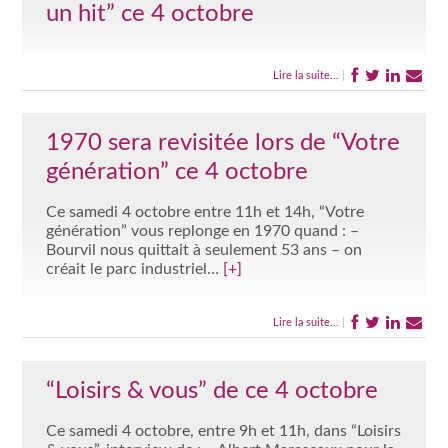
un hit” ce 4 octobre
Lire la suite...
|
1970 sera revisitée lors de “Votre
génération” ce 4 octobre
Ce samedi 4 octobre entre 11h et 14h, “Votre
génération” vous replonge en 1970 quand : –
Bourvil nous quittait à seulement 53 ans – on
créait le parc industriel…
[+]
Lire la suite...
|
“Loisirs & vous” de ce 4 octobre
Ce samedi 4 octobre, entre 9h et 11h, dans “Loisirs