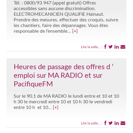
Tél. : 0800/93 947 (appel gratuit) Offres
accessibles sans aucune discrimination.
ELECTROMECANICIEN QUALIFIE Hainaut.
Prendre des mesures, effectuer des croquis, suivre
les chantiers, faire des dépannages. Vous êtes
responsable de l’ensemble…
[+]
Lire la suite...
|
Heures de passage des offres d ‘
emploi sur MA RADIO et sur
PacifiqueFM
Sur le 90.1 de MA RADIO le lundi entre et 10 et 10
h 30 le mercredi entre 10 et 10 h 30 le vendredi
entre 10 h et 10…
[+]
Lire la suite...
|