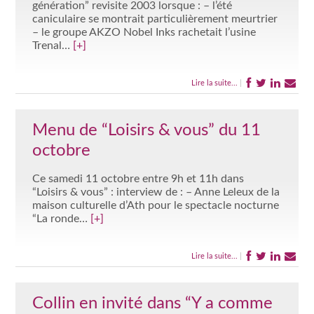
génération” revisite 2003 lorsque : – l’été
caniculaire se montrait particulièrement meurtrier
– le groupe AKZO Nobel Inks rachetait l’usine
Trenal…
[+]
Lire la suite...
|
Menu de “Loisirs & vous” du 11
octobre
Ce samedi 11 octobre entre 9h et 11h dans
“Loisirs & vous” : interview de : – Anne Leleux de la
maison culturelle d’Ath pour le spectacle nocturne
“La ronde…
[+]
Lire la suite...
|
Collin en invité dans “Y a comme