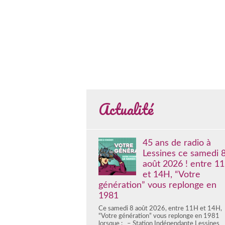
Actualité
45 ans de radio à
Lessines ce samedi 
août 2026 ! entre 1
et 14H, “Votre
génération” vous replonge en
1981
Ce samedi 8 août 2026, entre 11H et 14H,
“Votre génération” vous replonge en 1981
lorsque : – Station Indépendante Lessines