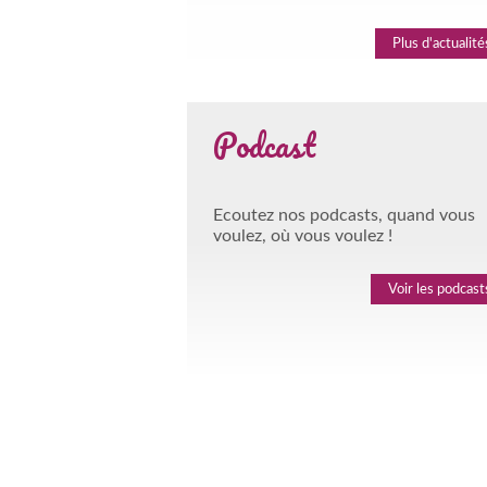
Plus d'actualité
Podcast
Ecoutez nos podcasts, quand vous
voulez, où vous voulez !
Voir les podcast