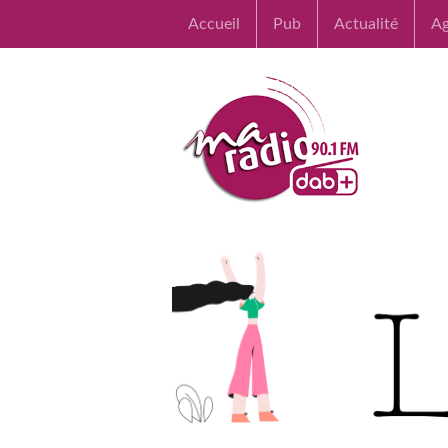
Accueil
Pub
Actualité
A