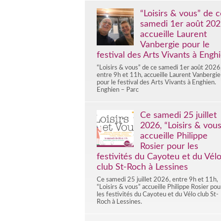
“Loisirs & vous” de c
samedi 1er août 20
accueille Laurent
Vanbergie pour le
festival des Arts Vivants à Engh
“Loisirs & vous” de ce samedi 1er août 2026
entre 9h et 11h, accueille Laurent Vanbergie
pour le festival des Arts Vivants à Enghien.
Enghien – Parc
Ce samedi 25 juillet
2026, “Loisirs & vous
accueille Philippe
Rosier pour les
festivités du Cayoteu et du Vél
club St-Roch à Lessines
Ce samedi 25 juillet 2026, entre 9h et 11h,
“Loisirs & vous” accueille Philippe Rosier pou
les festivités du Cayoteu et du Vélo club St-
Roch à Lessines.