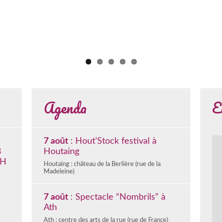
Agenda
E
7 août
: Hout’Stock festival à
8
Houtaing
1H
Houtaing : château de la Berlière (rue de la
Madeleine)
7 août
: Spectacle “Nombrils” à
Ath
Ath : centre des arts de la rue (rue de France)