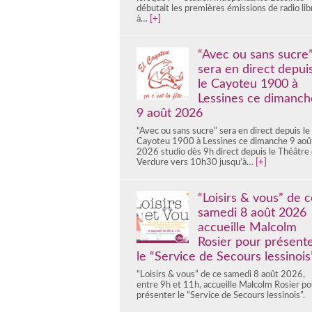
débutait les premières émissions de radio lib
à…
[+]
“Avec ou sans sucre
sera en direct depui
le Cayoteu 1900 à
Lessines ce dimanch
9 août 2026
“Avec ou sans sucre” sera en direct depuis le
Cayoteu 1900 à Lessines ce dimanche 9 aoû
2026 studio dès 9h direct depuis le Théâtre
Verdure vers 10h30 jusqu’à…
[+]
“Loisirs & vous” de c
samedi 8 août 2026
accueille Malcolm
Rosier pour présent
le “Service de Secours lessinois
“Loisirs & vous” de ce samedi 8 août 2026,
entre 9h et 11h, accueille Malcolm Rosier po
présenter le “Service de Secours lessino