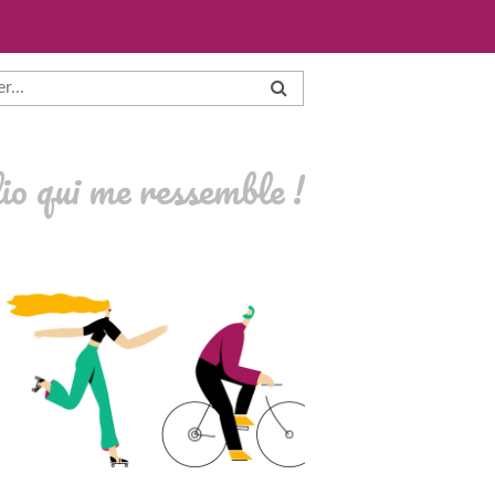
io qui me ressemble !