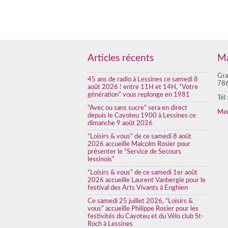
Articles récents
Ma
Gra
45 ans de radio à Lessines ce samedi 8
786
août 2026 ! entre 11H et 14H, “Votre
génération” vous replonge en 1981
Tél
“Avec ou sans sucre” sera en direct
Men
depuis le Cayoteu 1900 à Lessines ce
dimanche 9 août 2026
“Loisirs & vous” de ce samedi 8 août
2026 accueille Malcolm Rosier pour
présenter le “Service de Secours
lessinois”
“Loisirs & vous” de ce samedi 1er août
2026 accueille Laurent Vanbergie pour le
festival des Arts Vivants à Enghien
Ce samedi 25 juillet 2026, “Loisirs &
vous” accueille Philippe Rosier pour les
festivités du Cayoteu et du Vélo club St-
Roch à Lessines