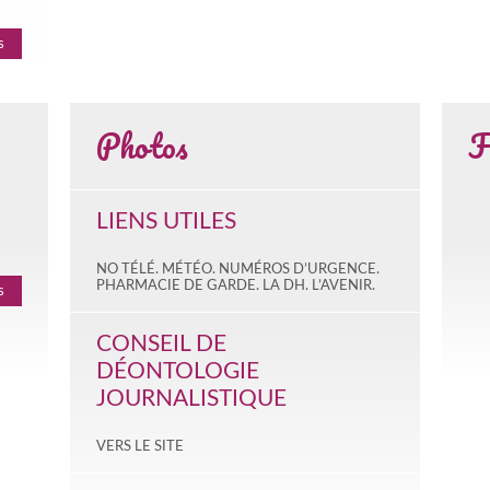
s
Photos
F
LIENS UTILES
NO TÉLÉ. MÉTÉO. NUMÉROS D’URGENCE.
PHARMACIE DE GARDE. LA DH. L’AVENIR.
s
CONSEIL DE
DÉONTOLOGIE
JOURNALISTIQUE
VERS LE SITE