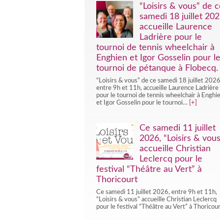
“Loisirs & vous” de c
samedi 18 juillet 20
accueille Laurence
Ladrière pour le
tournoi de tennis wheelchair à
Enghien et Igor Gosselin pour l
tournoi de pétanque à Flobecq.
“Loisirs & vous” de ce samedi 18 juillet 2026
entre 9h et 11h, accueille Laurence Ladrière
pour le tournoi de tennis wheelchair à Enghi
et Igor Gosselin pour le tournoi…
[+]
Ce samedi 11 juillet
2026, “Loisirs & vous
accueille Christian
Leclercq pour le
festival “Théâtre au Vert” à
Thoricourt
Ce samedi 11 juillet 2026, entre 9h et 11h,
“Loisirs & vous” accueille Christian Leclercq
pour le festival “Théâtre au Vert” à Thoricou