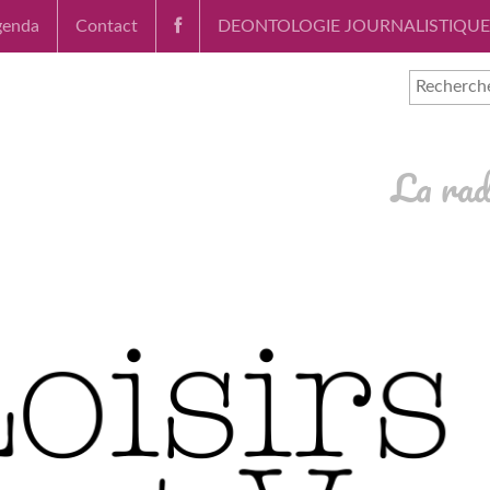
genda
Contact
DEONTOLOGIE JOURNALISTIQUE
La rad