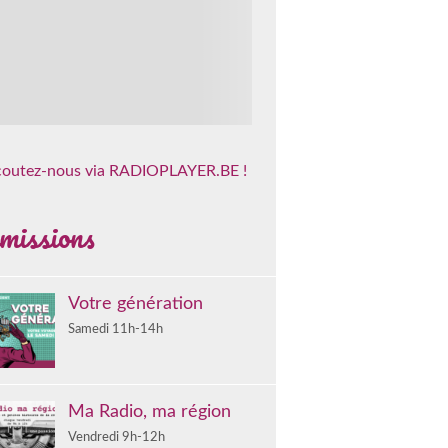
coutez-nous via RADIOPLAYER.BE !
missions
Votre génération
Samedi 11h-14h
Ma Radio, ma région
Vendredi 9h-12h