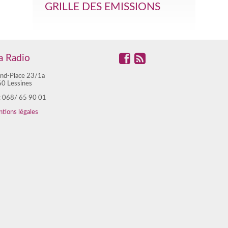
GRILLE DES EMISSIONS
 Radio
nd-Place 23/1a
0 Lessines
 : 068/ 65 90 01
tions légales