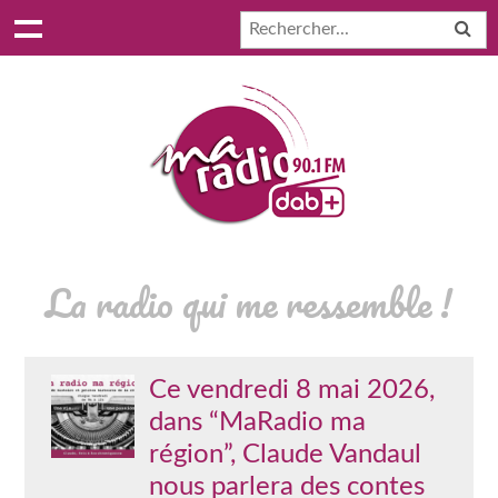
La radio qui me ressemble !
Ce vendredi 8 mai 2026,
dans “MaRadio ma
région”, Claude Vandaul
nous parlera des contes