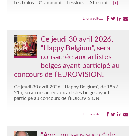
Les trains L Grammont – Lessines – Ath sont…
[+]
Lire la suite...
|
Ce jeudi 30 avril 2026,
“Happy Belgium”, sera
consacrée aux artistes
belges ayant participé au
concours de l’EUROVISION.
Ce jeudi 30 avril 2026, “Happy Belgium”, de 19h à
21h, sera consacrée aux artistes belges ayant
participé au concours de l’EUROVISION.
Lire la suite...
|
“Avec ou sans sucre” de