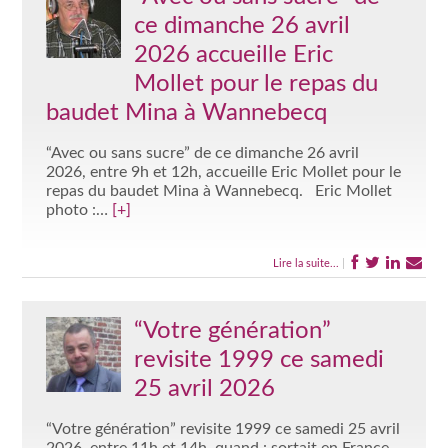
ce dimanche 26 avril
2026 accueille Eric
Mollet pour le repas du
baudet Mina à Wannebecq
“Avec ou sans sucre” de ce dimanche 26 avril
2026, entre 9h et 12h, accueille Eric Mollet pour le
repas du baudet Mina à Wannebecq. Eric Mollet
photo :…
[+]
Lire la suite...
|
“Votre génération”
revisite 1999 ce samedi
25 avril 2026
“Votre génération” revisite 1999 ce samedi 25 avril
2026, entre 11h et 14h, quand : sortait en France