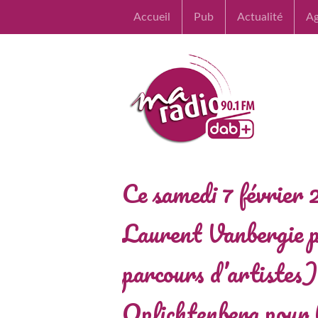
Accueil
Pub
Actualité
A
Ce samedi 7 février 
Laurent Vanbergie p
parcours d’artistes)
Oplichtenberg pour 