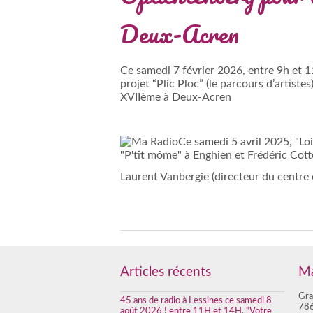
Deux-Acren
Ce samedi 7 février 2026, entre 9h et 1
projet “Plic Ploc” (le parcours d’artist
XVIIème à Deux-Acren
Laurent Vanbergie (directeur du centre 
Articles récents
Ma
Gra
45 ans de radio à Lessines ce samedi 8
786
août 2026 ! entre 11H et 14H, “Votre