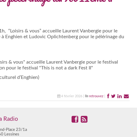
1h, “Loisirs & vous” accueille Laurent Vanbergie pour le
es) à Enghien et Ludovic Oplichtenberg pour le pélérinage du
culturel d’Enghien)
4 février 2026 |
retrouvez
|
 Radio
nd-Place 23/1a
0 Lessines