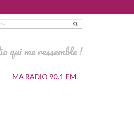
io qui me ressemble !
MA RADIO 90.1 FM.