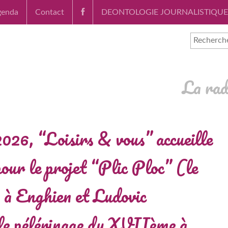
genda
Contact
DEONTOLOGIE JOURNALISTIQUE
La rad
2026, “Loisirs & vous” accueille
our le projet “Plic Ploc” (le
 à Enghien et Ludovic
le pélérinage du XVIIème à