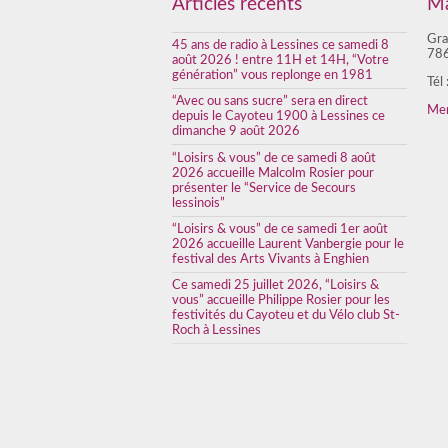
Articles récents
Ma
Gra
45 ans de radio à Lessines ce samedi 8
786
août 2026 ! entre 11H et 14H, “Votre
génération” vous replonge en 1981
Tél
“Avec ou sans sucre” sera en direct
Men
depuis le Cayoteu 1900 à Lessines ce
dimanche 9 août 2026
“Loisirs & vous” de ce samedi 8 août
2026 accueille Malcolm Rosier pour
présenter le “Service de Secours
lessinois”
“Loisirs & vous” de ce samedi 1er août
2026 accueille Laurent Vanbergie pour le
festival des Arts Vivants à Enghien
Ce samedi 25 juillet 2026, “Loisirs &
vous” accueille Philippe Rosier pour les
festivités du Cayoteu et du Vélo club St-
Roch à Lessines