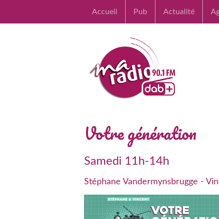
Accueil
Pub
Actualité
A
Votre génération
Samedi 11h-14h
Stéphane Vandermynsbrugge - Vin