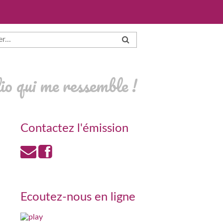
io qui me ressemble !
Contactez l'émission
Ecoutez-nous en ligne