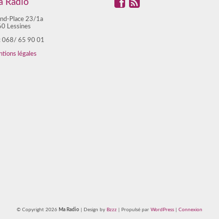
 Radio
nd-Place 23/1a
0 Lessines
 : 068/ 65 90 01
tions légales
© Copyright 2026
Ma Radio
| Design by
Bzzz
| Propulsé par
WordPress
|
Connexion