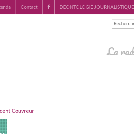
genda
Contact
DEONTOLOGIE JOURNALISTIQUE
La rad
cent Couvreur