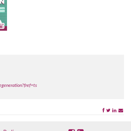
generation?fref=ts