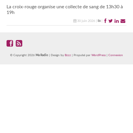
La croix-rouge organise une collecte de sang de 13h30 à
19h
30 juin 2026 |
|
© Copyright 2026
Ma Radio
| Design by
Bzzz
| Propulsé par
WordPress
|
Connexion