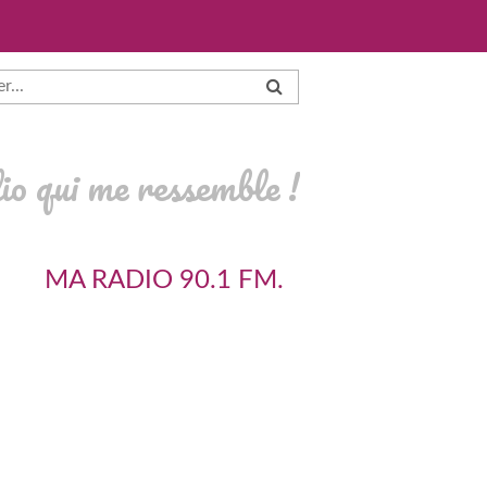
io qui me ressemble !
MA RADIO 90.1 FM.