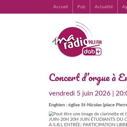
Accueil
Pub
Actualité
A
Concert d’orgue à E
vendredi 5 juin 2026 | 20
Enghien : église St-Nicolas (place Pier