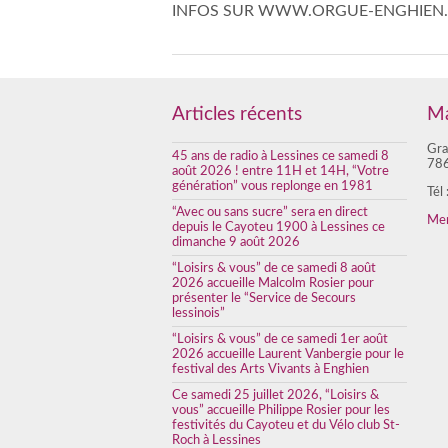
Articles récents
Ma
Gra
45 ans de radio à Lessines ce samedi 8
786
août 2026 ! entre 11H et 14H, “Votre
génération” vous replonge en 1981
Tél
“Avec ou sans sucre” sera en direct
Men
depuis le Cayoteu 1900 à Lessines ce
dimanche 9 août 2026
“Loisirs & vous” de ce samedi 8 août
2026 accueille Malcolm Rosier pour
présenter le “Service de Secours
lessinois”
“Loisirs & vous” de ce samedi 1er août
2026 accueille Laurent Vanbergie pour le
festival des Arts Vivants à Enghien
Ce samedi 25 juillet 2026, “Loisirs &
vous” accueille Philippe Rosier pour les
festivités du Cayoteu et du Vélo club St-
Roch à Lessines