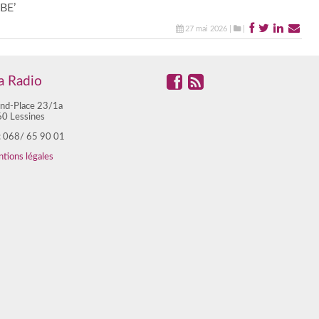
27 mai 2026 |
|
 Radio
nd-Place 23/1a
0 Lessines
 : 068/ 65 90 01
tions légales