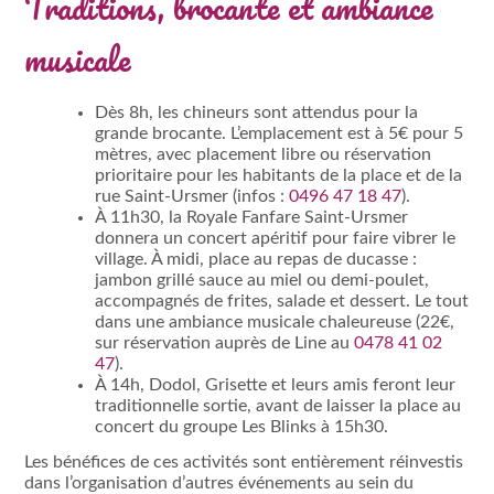
Traditions, brocante et ambiance
musicale
Dès 8h, les chineurs sont attendus pour la
grande brocante. L’emplacement est à 5€ pour 5
mètres, avec placement libre ou réservation
prioritaire pour les habitants de la place et de la
rue Saint-Ursmer (infos :
0496 47 18 47
).
À 11h30, la Royale Fanfare Saint-Ursmer
donnera un concert apéritif pour faire vibrer le
village. À midi, place au repas de ducasse :
jambon grillé sauce au miel ou demi-poulet,
accompagnés de frites, salade et dessert. Le tout
dans une ambiance musicale chaleureuse (22€,
sur réservation auprès de Line au
0478 41 02
47
).
À 14h, Dodol, Grisette et leurs amis feront leur
traditionnelle sortie, avant de laisser la place au
concert du groupe Les Blinks à 15h30.
Les bénéfices de ces activités sont entièrement réinvestis
dans l’organisation d’autres événements au sein du