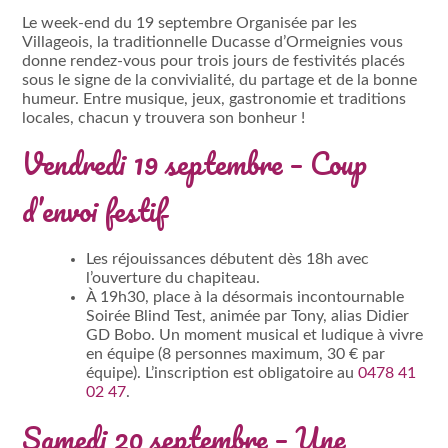
Le week-end du 19 septembre Organisée par les
Villageois, la traditionnelle Ducasse d’Ormeignies vous
donne rendez-vous pour trois jours de festivités placés
sous le signe de la convivialité, du partage et de la bonne
humeur. Entre musique, jeux, gastronomie et traditions
locales, chacun y trouvera son bonheur !
Vendredi 19 septembre – Coup
d’envoi festif
Les réjouissances débutent dès 18h avec
l’ouverture du chapiteau.
À 19h30, place à la désormais incontournable
Soirée Blind Test, animée par Tony, alias Didier
GD Bobo. Un moment musical et ludique à vivre
en équipe (8 personnes maximum, 30 € par
équipe). L’inscription est obligatoire au
0478 41
02 47
.
Samedi 20 septembre – Une