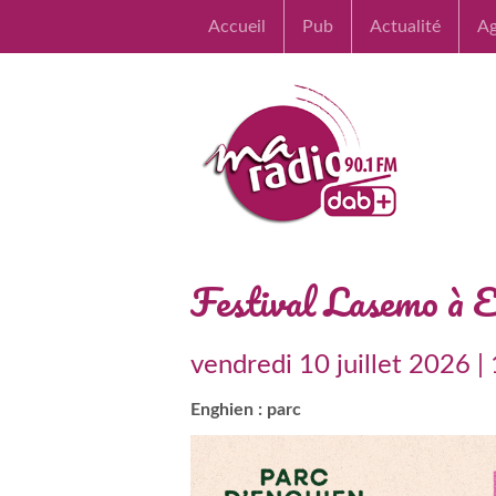
Accueil
Pub
Actualité
A
Festival Lasemo à 
vendredi 10 juillet 2026 |
Enghien : parc