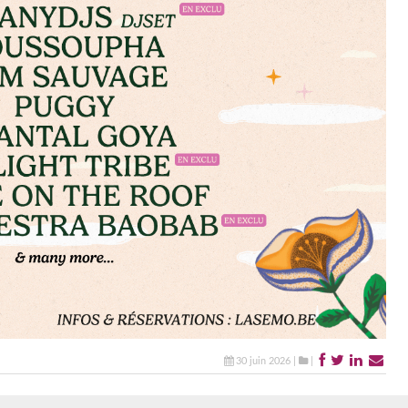
30 juin 2026 |
|