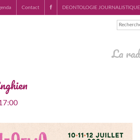
genda
Contact
DEONTOLOGIE JOURNALISTIQUE
La rad
Enghien
 17:00