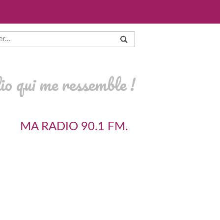
io qui me ressemble !
MA RADIO 90.1 FM.