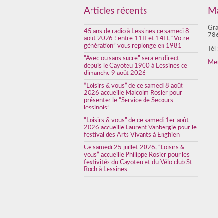
Articles récents
Ma
Gra
45 ans de radio à Lessines ce samedi 8
786
août 2026 ! entre 11H et 14H, “Votre
génération” vous replonge en 1981
Tél
“Avec ou sans sucre” sera en direct
Men
depuis le Cayoteu 1900 à Lessines ce
dimanche 9 août 2026
“Loisirs & vous” de ce samedi 8 août
2026 accueille Malcolm Rosier pour
présenter le “Service de Secours
lessinois”
“Loisirs & vous” de ce samedi 1er août
2026 accueille Laurent Vanbergie pour le
festival des Arts Vivants à Enghien
Ce samedi 25 juillet 2026, “Loisirs &
vous” accueille Philippe Rosier pour les
festivités du Cayoteu et du Vélo club St-
Roch à Lessines