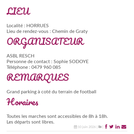
LIEU
Localité :
HORRUES
Lieu de rendez-vous :
Chemin de Graty
ORGANISATEUR
ASBL RESCH
Personne de contact :
Sophie SODOYE
Téléphone :
0479 960 085
REMARQUES
Grand parking à coté du terrain de football
Horaires
Toutes les marches sont accessibles de 8h à 18h.
Les départs sont libres.
10 juin 2026 |
|