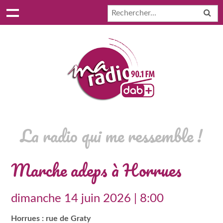
La radio qui me ressemble !
Marche adeps à Horrues
dimanche 14 juin 2026 | 8:00
Horrues : rue de Graty