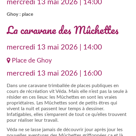
mercredi 13 mai 2026 | 14:00
Ghoy : place
La caravane des Mûchettes
mercredi 13 mai 2026 | 14:00
Place de Ghoy
mercredi 13 mai 2026 | 16:00
Dans une caravane trimballée de places publiques en
cours de récréation vit Véda. Mais elle n’est pas la seule à
résider en ces lieux: les Mûchettes en sont les vraies
propriétaires. Les Mûchettes sont de petits êtres qui
vivent la nuit et passent leur temps à dessiner.
Infatigables, elles s’emparent de tout ce qu’elles trouvent
pour réaliser leur travail.
Véda ne se lasse jamais de découvrir jour après jour les
nouvelles aventures des Mûchettes griffonnées ça et là