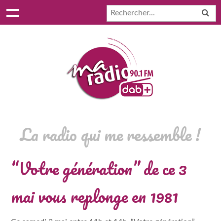
La radio qui me ressemble !
“Votre génération” de ce 3
mai vous replonge en 1981