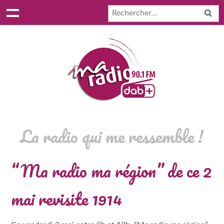
La radio qui me ressemble !
“Ma radio ma région” de ce 2
mai revisite 1914