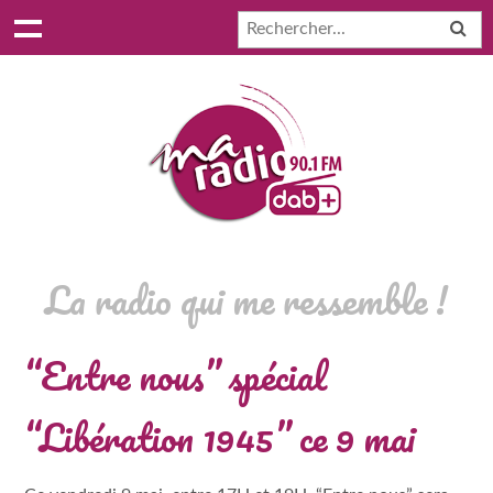
La radio qui me ressemble !
“Entre nous” spécial
“Libération 1945” ce 9 mai