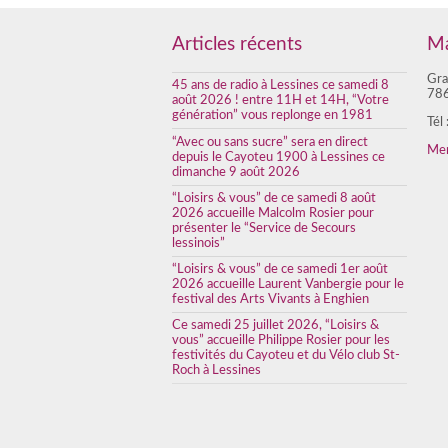
Articles récents
Ma
Gra
45 ans de radio à Lessines ce samedi 8
786
août 2026 ! entre 11H et 14H, “Votre
génération” vous replonge en 1981
Tél
“Avec ou sans sucre” sera en direct
Men
depuis le Cayoteu 1900 à Lessines ce
dimanche 9 août 2026
“Loisirs & vous” de ce samedi 8 août
2026 accueille Malcolm Rosier pour
présenter le “Service de Secours
lessinois”
“Loisirs & vous” de ce samedi 1er août
2026 accueille Laurent Vanbergie pour le
festival des Arts Vivants à Enghien
Ce samedi 25 juillet 2026, “Loisirs &
vous” accueille Philippe Rosier pour les
festivités du Cayoteu et du Vélo club St-
Roch à Lessines