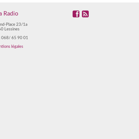
 Radio
nd-Place 23/1a
0 Lessines
 : 068/ 65 90 01
tions légales