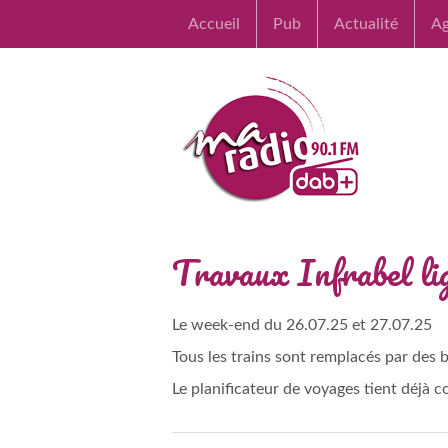
Accueil
Pub
Actualité
A
Travaux Infrabel li
Le week-end du 26.07.25 et 27.07.25
Tous les trains sont remplacés par des
Le planificateur de voyages tient déjà 