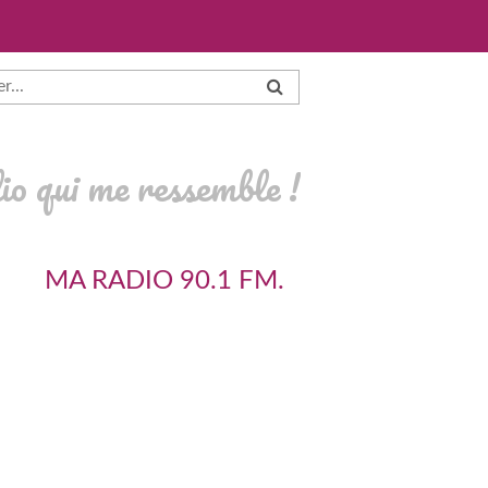
io qui me ressemble !
MA RADIO 90.1 FM.