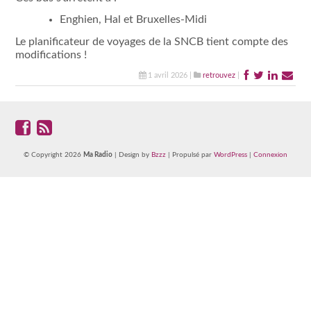
Enghien, Hal et Bruxelles-Midi
Le planificateur de voyages de la SNCB tient compte des
modifications !
1 avril 2026 |
retrouvez
|
© Copyright 2026
Ma Radio
| Design by
Bzzz
| Propulsé par
WordPress
|
Connexion