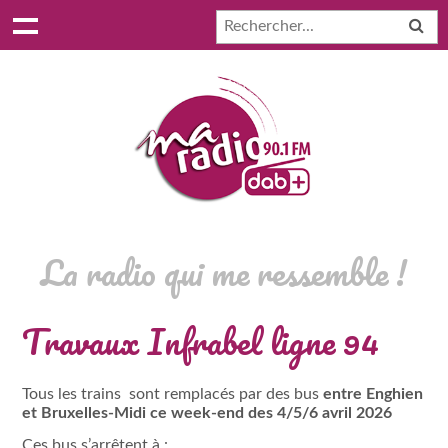
La radio qui me ressemble !
Travaux Infrabel ligne 94
Tous les trains sont remplacés par des bus
entre Enghien
et Bruxelles-Midi ce week-end des 4/5/6 avril 2026
Ces bus s’arrêtent à :