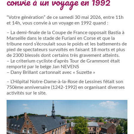
convie à un voyage en 1992
“Votre génération” de ce samedi 30 mai 2026, entre 11h
et 14h, vous convie à un voyage en 1992 quand :
– La demi-finale de la Coupe de France opposait Bastia à
Marseille dans le stade de Furiani en Corse et que la
tribune nord s’écroulait sous le poids et les battements de
pied de spectateurs survoltés en faisant 18 morts et plus
de 2300 blessés dont certains très gravement atteints.
– Le criterium cycliste d’après Tour de Grammont était
remporté par le belge Jan NEVENS
– Dany Brillant cartonnait avec « Suzette »
– L’Hôpital Notre-Dame-à-la-Rose de Lessines fêtait son
750ème anniversaire (1242-1992) en organisant diverses
activités sur le site.