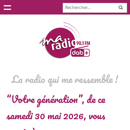
La radio qui me ressemble !
“Votre génération”, de ce
samedi 30 mai 2026, vous