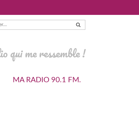
io qui me ressemble !
MA RADIO 90.1 FM.