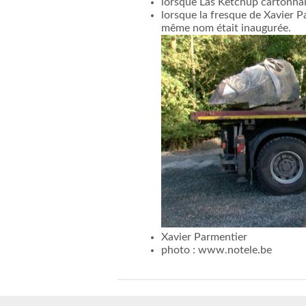
lorsque Las Ketchup cartonnai
lorsque la fresque de Xavier P
même nom était inaugurée.
Xavier Parmentier
photo : www.notele.be