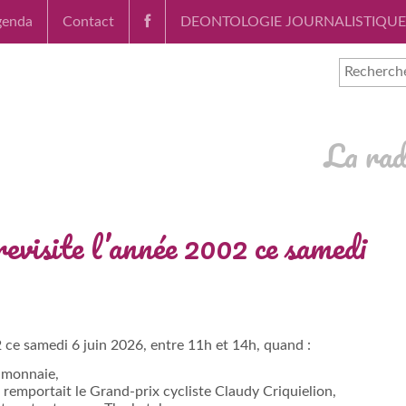
genda
Contact
DEONTOLOGIE JOURNALISTIQUE
La rad
evisite l’année 2002 ce samedi
2 ce samedi 6 juin 2026, entre 11h et 14h, quand :
e monnaie,
remportait le Grand-prix cycliste Claudy Criquielion,