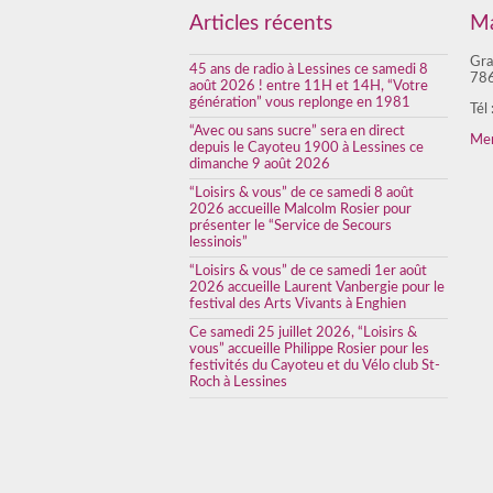
Articles récents
Ma
Gra
45 ans de radio à Lessines ce samedi 8
786
août 2026 ! entre 11H et 14H, “Votre
génération” vous replonge en 1981
Tél
“Avec ou sans sucre” sera en direct
Men
depuis le Cayoteu 1900 à Lessines ce
dimanche 9 août 2026
“Loisirs & vous” de ce samedi 8 août
2026 accueille Malcolm Rosier pour
présenter le “Service de Secours
lessinois”
“Loisirs & vous” de ce samedi 1er août
2026 accueille Laurent Vanbergie pour le
festival des Arts Vivants à Enghien
Ce samedi 25 juillet 2026, “Loisirs &
vous” accueille Philippe Rosier pour les
festivités du Cayoteu et du Vélo club St-
Roch à Lessines