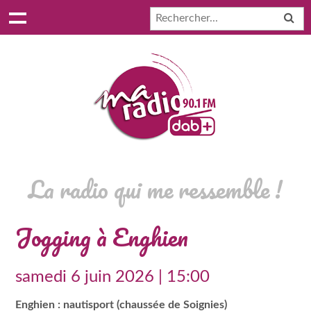
La radio qui me ressemble !
Jogging à Enghien
samedi 6 juin 2026 | 15:00
Enghien : nautisport (chaussée de Soignies)