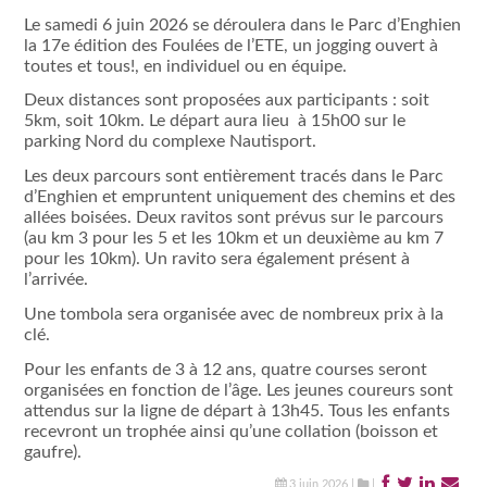
Le samedi 6 juin 2026 se déroulera dans le Parc d’Enghien
la 17
e
édition des Foulées de l’ETE, un jogging ouvert à
toutes et tous!, en individuel ou en équipe.
Deux distances sont proposées aux participants : soit
5km, soit 10km. Le départ aura lieu à 15h00 sur le
parking Nord du complexe Nautisport.
Les deux parcours sont entièrement tracés dans le Parc
d’Enghien et empruntent uniquement des chemins et des
allées boisées. Deux ravitos sont prévus sur le parcours
(au km 3 pour les 5 et les 10km et un deuxième au km 7
pour les 10km). Un ravito sera également présent à
l’arrivée.
Une tombola sera organisée avec de nombreux prix à la
clé.
Pour les enfants de 3 à 12 ans, quatre courses seront
organisées en fonction de l’âge. Les jeunes coureurs sont
attendus sur la ligne de départ à 13h45. Tous les enfants
recevront un trophée ainsi qu’une collation (boisson et
gaufre).
3 juin 2026 |
|