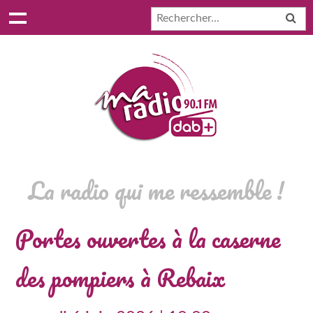
La radio qui me ressemble !
Portes ouvertes à la caserne
des pompiers à Rebaix